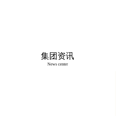
展
教
集团资讯
News center