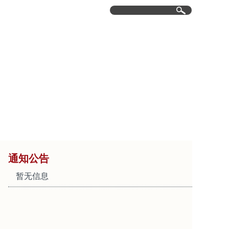
育研究
行政服务
集团网校
服务社会
通知公告
暂无信息