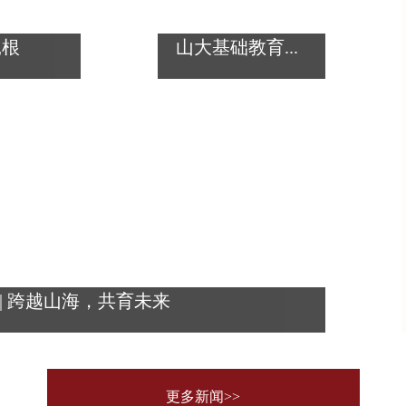
扎根
山大基础教育...
| 跨越山海，共育未来
更多新闻>>