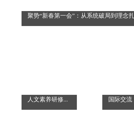
聚势“新春第一会”：从系统破局到理念
人文素养研修...
国际交流 