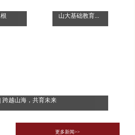
扎根
山大基础教育...
| 跨越山海，共育未来
更多新闻>>