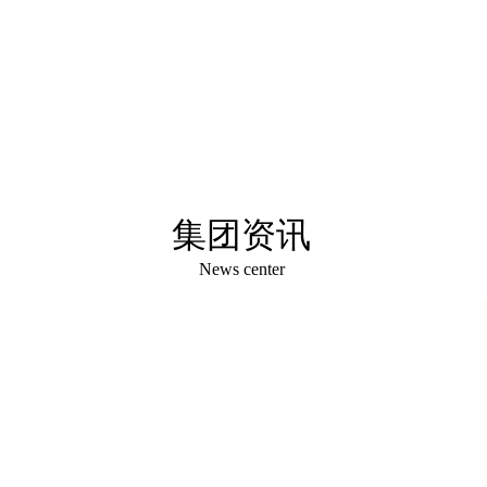
展
教
集团资讯
News center