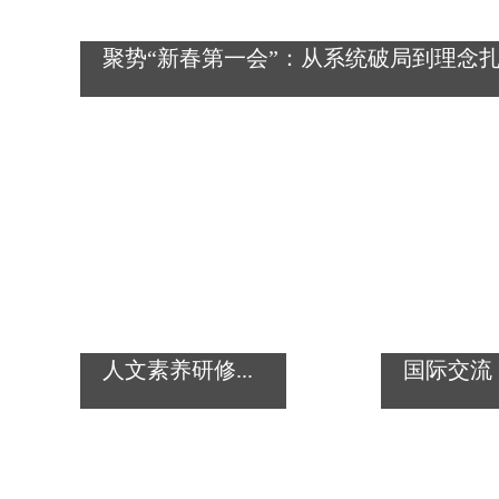
聚势“新春第一会”：从系统破局到理念
人文素养研修...
国际交流 