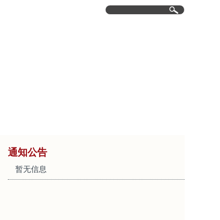
育研究
行政服务
集团网校
服务社会
通知公告
暂无信息